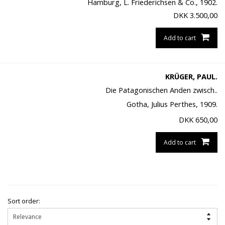
Hamburg, L. Friederichsen & Co., 1902.
DKK
3.500,00
Add to cart
KRÜGER, PAUL.
Die Patagonischen Anden zwisch..
Gotha, Julius Perthes, 1909.
DKK
650,00
Add to cart
Sort order: