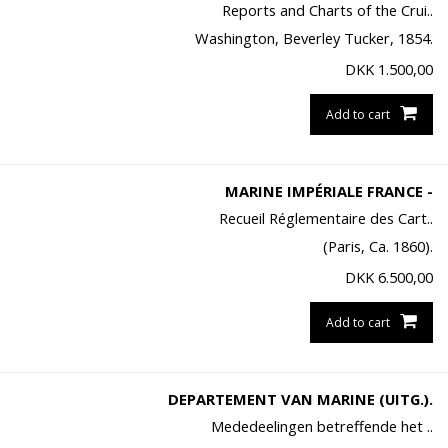
Reports and Charts of the Crui..
Washington, Beverley Tucker, 1854.
DKK
1.500,00
Add to cart
MARINE IMPÉRIALE FRANCE -
Recueil Réglementaire des Cart..
(Paris, Ca. 1860).
DKK
6.500,00
Add to cart
DEPARTEMENT VAN MARINE (UITG.).
Mededeelingen betreffende het ..