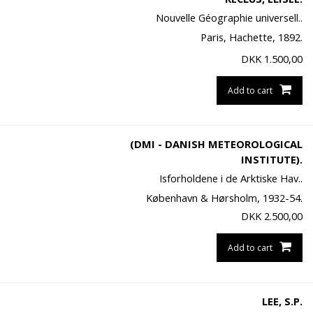
Nouvelle Géographie universell..
Paris, Hachette, 1892.
DKK
1.500,00
Add to cart
(DMI - DANISH METEOROLOGICAL
INSTITUTE).
Isforholdene i de Arktiske Hav..
København & Hørsholm, 1932-54.
DKK
2.500,00
Add to cart
LEE, S.P.