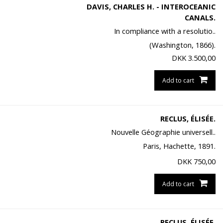
DAVIS, CHARLES H. - INTEROCEANIC
CANALS.
In compliance with a resolutio..
(Washington, 1866).
DKK
3.500,00
Add to cart
RECLUS, ÉLISÉE.
Nouvelle Géographie universell..
Paris, Hachette, 1891.
DKK
750,00
Add to cart
RECLUS, ÉLISÉE.