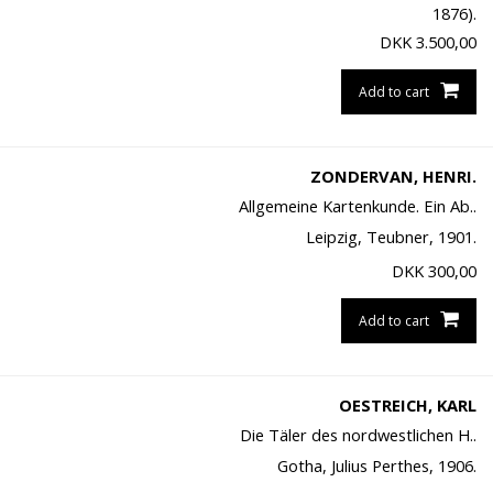
1876).
DKK
3.500,00
Add to cart
ZONDERVAN, HENRI.
Allgemeine Kartenkunde. Ein Ab..
Leipzig, Teubner, 1901.
DKK
300,00
Add to cart
OESTREICH, KARL
Die Täler des nordwestlichen H..
Gotha, Julius Perthes, 1906.