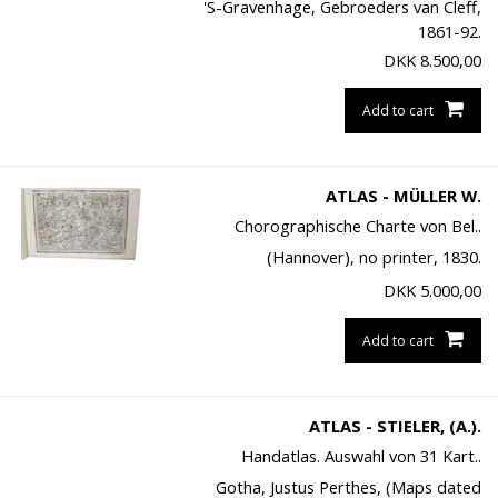
'S-Gravenhage, Gebroeders van Cleff,
1861-92.
DKK
8.500,00
Add to cart
ATLAS - MÜLLER W.
Chorographische Charte von Bel..
(Hannover), no printer, 1830.
DKK
5.000,00
Add to cart
ATLAS - STIELER, (A.).
Handatlas. Auswahl von 31 Kart..
Gotha, Justus Perthes, (Maps dated