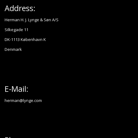
Address:
Herman H. J. Lynge & Søn A/S
Silkegade 11
DK-1113 København K
Denmark
E-Mail:
herman@lynge.com