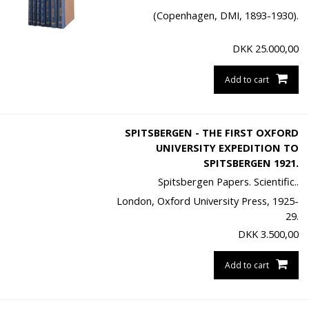
(Copenhagen, DMI, 1893-1930).
DKK
25.000,00
Add to cart
SPITSBERGEN - THE FIRST OXFORD
UNIVERSITY EXPEDITION TO
SPITSBERGEN 1921.
Spitsbergen Papers. Scientific..
London, Oxford University Press, 1925-
29.
DKK
3.500,00
Add to cart