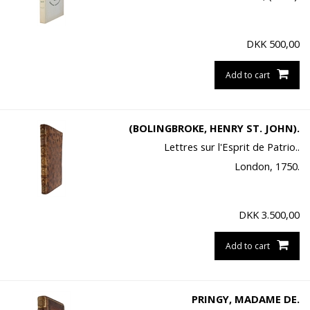
DKK
500,00
Add to cart
(BOLINGBROKE, HENRY ST. JOHN).
Lettres sur l'Esprit de Patrio..
London, 1750.
DKK
3.500,00
Add to cart
PRINGY, MADAME DE.