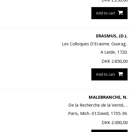
Add to cart
ERASMUS, (D.).
Les Colloques D'Erasme. Ouvrag..
A Leide, 1720.
DKK
2.850,00
Add to cart
MALEBRANCHE, N.
De la Recherche de la Verité, ..
Paris, Mich.-Et.David, 1735-36.
DKK
2.000,00