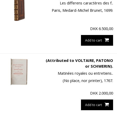
Les differens caractères des f..
Paris, Medard-Michel Brunet, 1699.
DKK
6.500,00
Add to cart
(Attributed to VOLTAIRE, PATONO
or SCHWERIN).
Matinées royales ou entretiens..
(No place, nor printer), 1767.
DKK
2.000,00
Add to cart