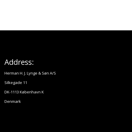
Address:
Herman H. J. Lynge & Søn A/S
Silkegade 11
DK-1113 København K
Denmark