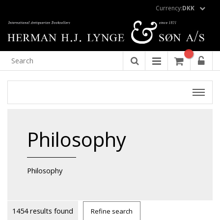
Currency:
DKK
Philosophy
Philosophy
1454 results found
Refine search