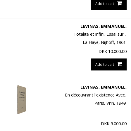
Add to cart
LEVINAS, EMMANUEL.
Totalité et infini. Essai sur ..
La Haye, Nijhoff, 1961.
DKK
10.000,00
Add to cart
LEVINAS, EMMANUEL.
En découvrant l'existence Avec..
Paris, Vrin, 1949.
DKK
5.000,00