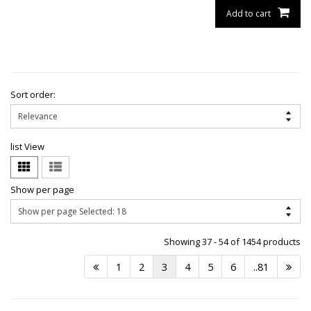
Add to cart
Sort order:
list View
Show per page
Showing 37 - 54 of 1454 products
1
2
3
4
5
6
..81