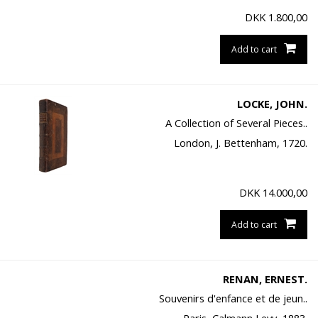
DKK
1.800,00
Add to cart
LOCKE, JOHN.
A Collection of Several Pieces..
London, J. Bettenham, 1720.
DKK
14.000,00
Add to cart
RENAN, ERNEST.
Souvenirs d'enfance et de jeun..