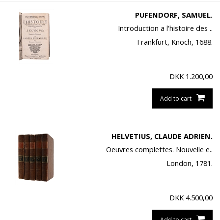
PUFENDORF, SAMUEL.
Introduction a l'histoire des ..
Frankfurt, Knoch, 1688.
DKK
1.200,00
Add to cart
HELVETIUS, CLAUDE ADRIEN.
Oeuvres complettes. Nouvelle e..
London, 1781.
DKK
4.500,00
Add to cart