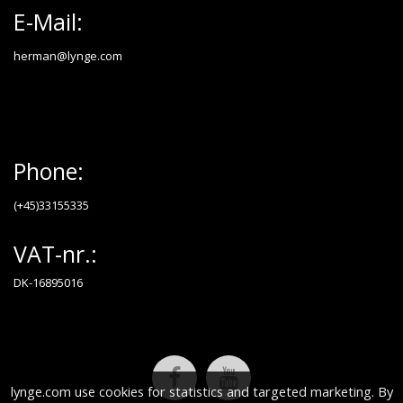
E-Mail:
herman@lynge.com
Phone:
(+45)33155335
VAT-nr.:
DK-16895016
lynge.com use cookies for statistics and targeted marketing. By