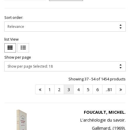
Sort order:
list View
Show per page
Showing 37 - 54 of 1454 products
1
2
3
4
5
6
..81
FOUCAULT, MICHEL.
L'archéologie du savoir.
Gallimard, (1969).