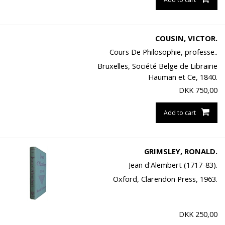
COUSIN, VICTOR.
Cours De Philosophie, professe..
Bruxelles, Société Belge de Librairie
Hauman et Ce, 1840.
DKK
750,00
Add to cart
GRIMSLEY, RONALD.
Jean d'Alembert (1717-83).
Oxford, Clarendon Press, 1963.
DKK
250,00