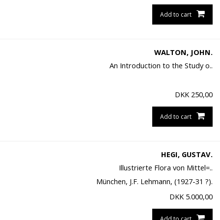
Add to cart
WALTON, JOHN.
An Introduction to the Study o..
DKK
250,00
Add to cart
HEGI, GUSTAV.
Illustrierte Flora von Mittel=..
München, J.F. Lehmann, (1927-31 ?).
DKK
5.000,00
Add to cart