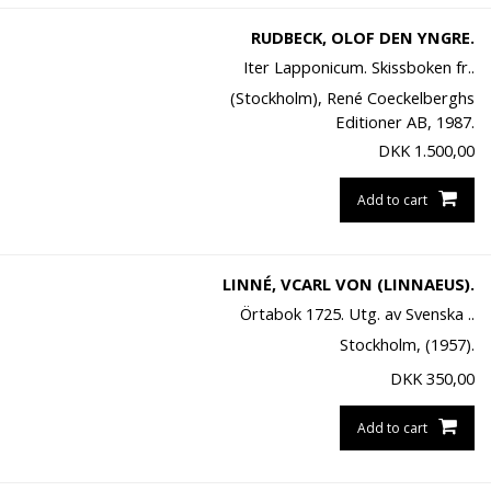
RUDBECK, OLOF DEN YNGRE.
Iter Lapponicum. Skissboken fr..
(Stockholm), René Coeckelberghs
Editioner AB, 1987.
DKK
1.500,00
Add to cart
LINNÉ, VCARL VON (LINNAEUS).
Örtabok 1725. Utg. av Svenska ..
Stockholm, (1957).
DKK
350,00
Add to cart