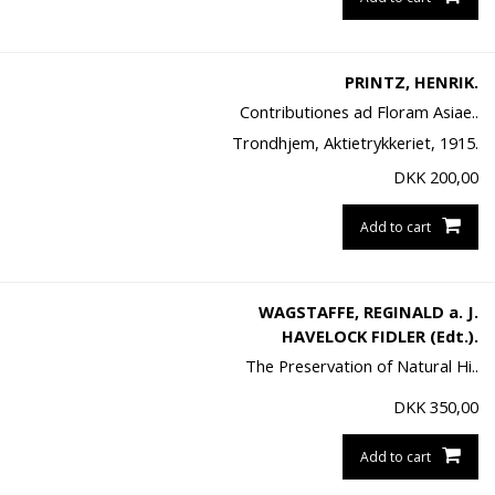
PRINTZ, HENRIK.
Contributiones ad Floram Asiae..
Trondhjem, Aktietrykkeriet, 1915.
DKK
200,00
Add to cart
WAGSTAFFE, REGINALD a. J.
HAVELOCK FIDLER (Edt.).
The Preservation of Natural Hi..
DKK
350,00
Add to cart