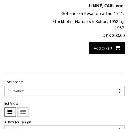
LINNÉ, CARL von.
Gotländska Resa förrättad 1741..
Stockholm, Natur och Kultur, 1958 og
1957.
DKK
200,00
Add to cart
Sort order:
list View
Show per page