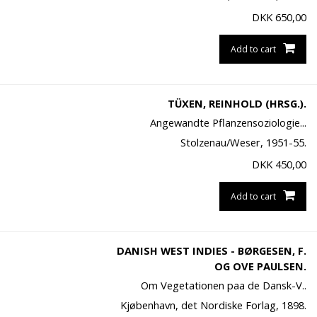
DKK
650,00
Add to cart
TÜXEN, REINHOLD (HRSG.).
Angewandte Pflanzensoziologie...
Stolzenau/Weser, 1951-55.
DKK
450,00
Add to cart
DANISH WEST INDIES - BØRGESEN, F.
OG OVE PAULSEN.
Om Vegetationen paa de Dansk-V..
Kjøbenhavn, det Nordiske Forlag, 1898.