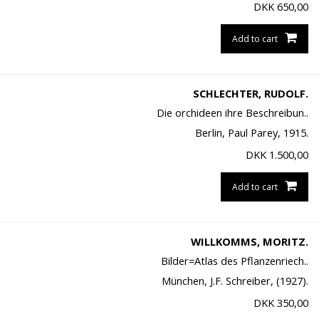
DKK
650,00
Add to cart
SCHLECHTER, RUDOLF.
Die orchideen ihre Beschreibun..
Berlin, Paul Parey, 1915.
DKK
1.500,00
Add to cart
WILLKOMMS, MORITZ.
Bilder=Atlas des Pflanzenriech..
München, J.F. Schreiber, (1927).
DKK
350,00