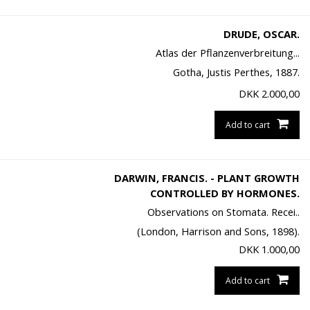
DRUDE, OSCAR.
Atlas der Pflanzenverbreitung...
Gotha, Justis Perthes, 1887.
DKK
2.000,00
Add to cart
DARWIN, FRANCIS. - PLANT GROWTH
CONTROLLED BY HORMONES.
Observations on Stomata. Recei..
(London, Harrison and Sons, 1898).
DKK
1.000,00
Add to cart