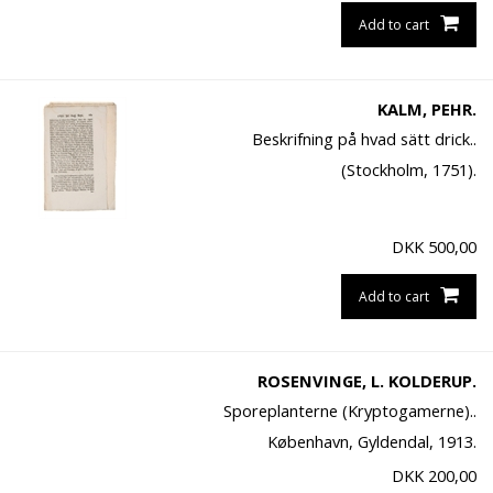
Add to cart
KALM, PEHR.
Beskrifning på hvad sätt drick..
(Stockholm, 1751).
DKK
500,00
Add to cart
ROSENVINGE, L. KOLDERUP.
Sporeplanterne (Kryptogamerne)..
København, Gyldendal, 1913.
DKK
200,00