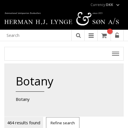
Currency:
DKK
Botany
Botany
464 results found
Refine search