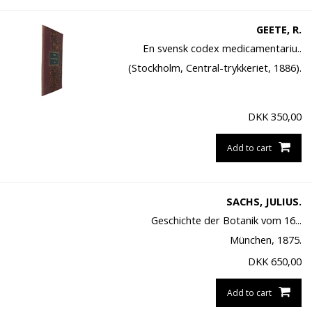
GEETE, R.
En svensk codex medicamentariu..
(Stockholm, Central-trykkeriet, 1886).
DKK
350,00
Add to cart
SACHS, JULIUS.
Geschichte der Botanik vom 16...
München, 1875.
DKK
650,00
Add to cart