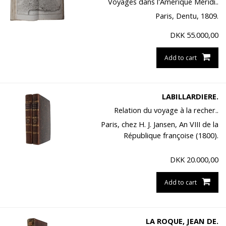
Voyages dans l'Amérique Méridi..
Paris, Dentu, 1809.
DKK
55.000,00
Add to cart
LABILLARDIERE.
Relation du voyage à la recher..
Paris, chez H. J. Jansen, An VIII de la
République françoise (1800).
DKK
20.000,00
Add to cart
LA ROQUE, JEAN DE.