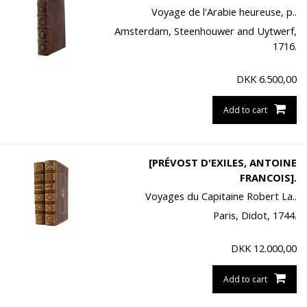
Voyage de l'Arabie heureuse, p..
Amsterdam, Steenhouwer and Uytwerf,
1716.
DKK
6.500,00
Add to cart
[PRÉVOST D'EXILES, ANTOINE
FRANCOIS].
Voyages du Capitaine Robert La..
Paris, Didot, 1744.
DKK
12.000,00
Add to cart