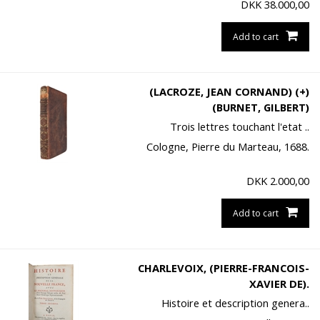
DKK
38.000,00
Add to cart
(LACROZE, JEAN CORNAND) (+)
(BURNET, GILBERT)
Trois lettres touchant l'etat ..
Cologne, Pierre du Marteau, 1688.
DKK
2.000,00
Add to cart
CHARLEVOIX, (PIERRE-FRANCOIS-
XAVIER DE).
Histoire et description genera..