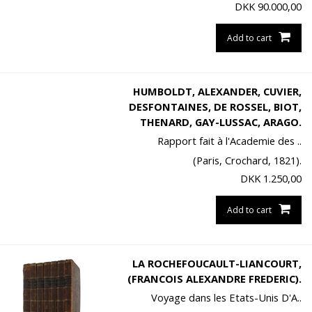
DKK
90.000,00
Add to cart
HUMBOLDT, ALEXANDER, CUVIER,
DESFONTAINES, DE ROSSEL, BIOT,
THENARD, GAY-LUSSAC, ARAGO.
Rapport fait à l'Academie des ..
(Paris, Crochard, 1821).
DKK
1.250,00
Add to cart
LA ROCHEFOUCAULT-LIANCOURT,
(FRANCOIS ALEXANDRE FREDERIC).
Voyage dans les Etats-Unis D'A..