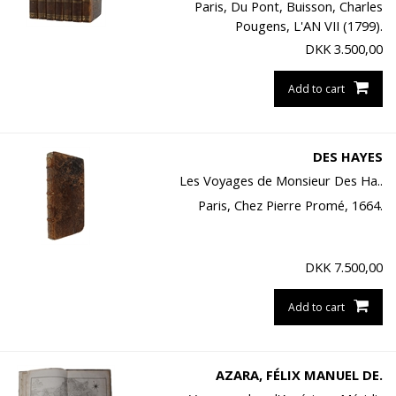
Paris, Du Pont, Buisson, Charles
Pougens, L'AN VII (1799).
DKK
3.500,00
Add to cart
DES HAYES
Les Voyages de Monsieur Des Ha..
Paris, Chez Pierre Promé, 1664.
DKK
7.500,00
Add to cart
AZARA, FÉLIX MANUEL DE.