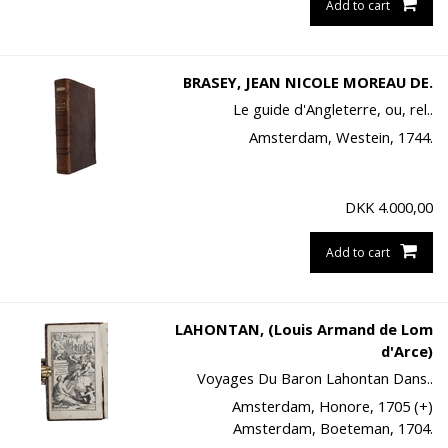
Add to cart
BRASEY, JEAN NICOLE MOREAU DE.
Le guide d'Angleterre, ou, rel..
Amsterdam, Westein, 1744.
DKK
4.000,00
Add to cart
LAHONTAN, (Louis Armand de Lom
d'Arce)
Voyages Du Baron Lahontan Dans..
Amsterdam, Honore, 1705 (+)
Amsterdam, Boeteman, 1704.