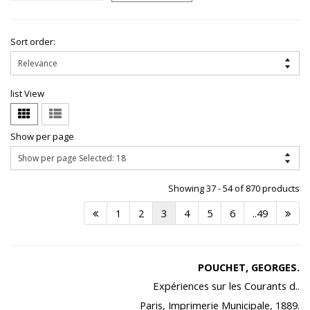
Sort order:
list View
Show per page
Showing 37 - 54 of 870 products
1
2
3
4
5
6
..49
POUCHET, GEORGES.
Expériences sur les Courants d..
Paris, Imprimerie Municipale, 1889.