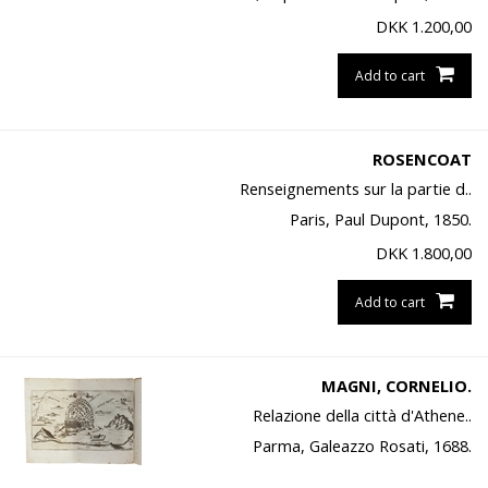
DKK
1.200,00
Add to cart
ROSENCOAT
Renseignements sur la partie d..
Paris, Paul Dupont, 1850.
DKK
1.800,00
Add to cart
MAGNI, CORNELIO.
Relazione della città d'Athene..
Parma, Galeazzo Rosati, 1688.