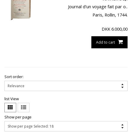
Journal d'un voyage fait par o..
Paris, Rollin, 1744.
DKK
6.000,00
Add to cart
Sort order:
list View
Show per page