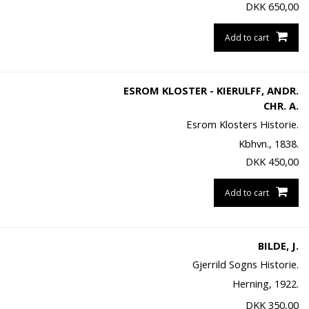
DKK
650,00
Add to cart
ESROM KLOSTER - KIERULFF, ANDR.
CHR. A.
Esrom Klosters Historie.
Kbhvn., 1838.
DKK
450,00
Add to cart
BILDE, J.
Gjerrild Sogns Historie.
Herning, 1922.
DKK
350,00