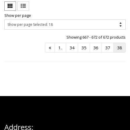
Show per page
Showing 667 - 672 of 672 products
1..
34
35
36
37
38
Address: