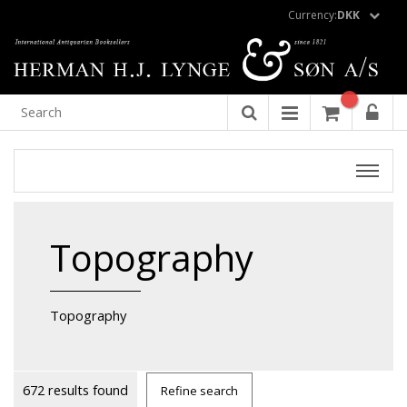
Currency:
DKK
Topography
Topography
672 results found
Refine search