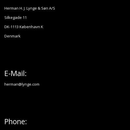
Herman H. J. Lynge & Søn A/S
Silkegade 11
DK-1113 København K
Denmark
E-Mail:
herman@lynge.com
Phone: