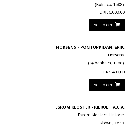
(Köln, ca. 1588).
DKK
6.000,00
Add to cart
HORSENS - PONTOPPIDAN, ERIK.
Horsens.
(København, 1768).
DKK
400,00
Add to cart
ESROM KLOSTER - KIERULF, A.C.A.
Esrom Klosters Historie.
Kbhvn., 1838.