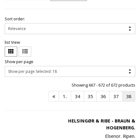
Sort order:
list View
Show per page
Showing 667 - 672 of 672 products
1..
34
35
36
37
38
HELSINGØR & RIBE - BRAUN &
HOGENBERG.
Elsenor. Ripen.