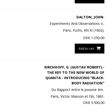
DALTON, JOHN.
Experiments And Observations o..
Paris, Fuchs, AN XI (1802).
DKK
1.250,00
Add to cart
KIRCHHOFF, G. (GUSTAV ROBERT).-
THE KEY TO THE NEW WORLD OF
QUANTA - INTRODUCING "BLACK-
BODY RADIATION"
Du Rapport entre le pouvoir ém..
Paris, Victor Masson et Fils, 1861.
DKK
5.500,00