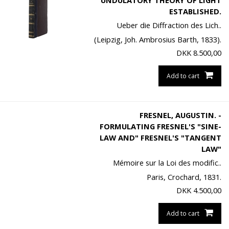
UNDULATORY THEORY OF LIGHT
ESTABLISHED.
Ueber die Diffraction des Lich..
(Leipzig, Joh. Ambrosius Barth, 1833).
DKK
8.500,00
Add to cart
FRESNEL, AUGUSTIN. -
FORMULATING FRESNEL'S "SINE-
LAW AND" FRESNEL'S "TANGENT
LAW"
Mémoire sur la Loi des modific..
Paris, Crochard, 1831.
DKK
4.500,00
Add to cart