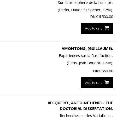
Sur l'atmosphere de la Lune pr..
(Berlin, Haude et Spener, 1750).
DKK
6.500,00
Add to cart
AMONTONS, (GUILLAUME).
Experiences sur la Rarefaction..
(Paris, Jean Boudot, 1706).
DKK
850,00
Add to cart
BECQUEREL, ANTOINE HENRI.- THE
DOCTORIAL DISSERTATION.
Recherches sur les Variations ..