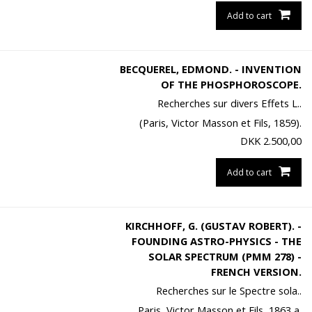
Add to cart
BECQUEREL, EDMOND. - INVENTION
OF THE PHOSPHOROSCOPE.
Recherches sur divers Effets L..
(Paris, Victor Masson et Fils, 1859).
DKK
2.500,00
Add to cart
KIRCHHOFF, G. (GUSTAV ROBERT). -
FOUNDING ASTRO-PHYSICS - THE
SOLAR SPECTRUM (PMM 278) -
FRENCH VERSION.
Recherches sur le Spectre sola..
Paris, Victor Masson et Fils, 1863 a.