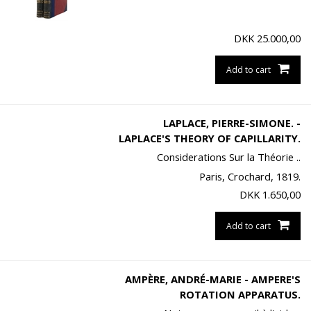
DKK
25.000,00
Add to cart
LAPLACE, PIERRE-SIMONE. -
LAPLACE'S THEORY OF CAPILLARITY.
Considerations Sur la Théorie ..
Paris, Crochard, 1819.
DKK
1.650,00
Add to cart
AMPÈRE, ANDRÉ-MARIE - AMPERE'S
ROTATION APPARATUS.