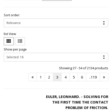
Sort order:
list View
Show per page
Showing 37 - 54 of 2134 products
1
2
3
4
5
6
..119
EULER, LEONHARD. - SOLVING FOR
THE FIRST TIME THE CONTACT
PROBLEM OF FRICTION.