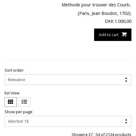
Methode pour trouver des Courb..
(Paris, Jean Boudot, 1702).
DKK
1.000,00
Add to cart
Sort order:
list View
Show per page
Showing 37 - 54 of 2134 products