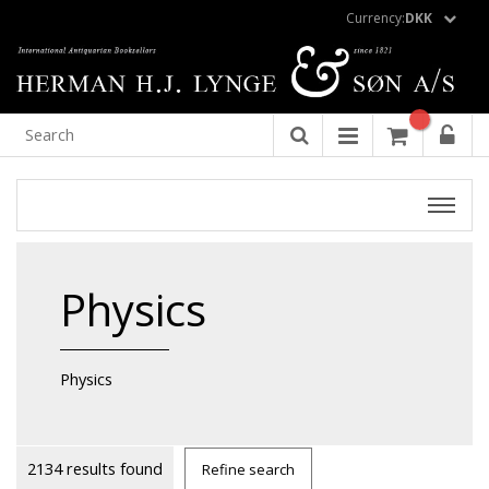
Currency:
DKK
Physics
Physics
2134 results found
Refine search