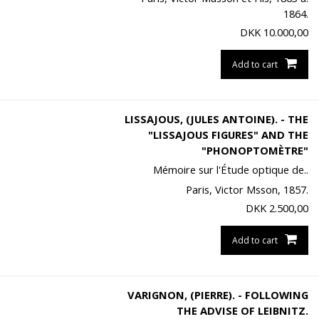
1864.
DKK
10.000,00
Add to cart
LISSAJOUS, (JULES ANTOINE). - THE
"LISSAJOUS FIGURES" AND THE
"PHONOPTOMÈTRE"
Mémoire sur l'Étude optique de..
Paris, Victor Msson, 1857.
DKK
2.500,00
Add to cart
VARIGNON, (PIERRE). - FOLLOWING
THE ADVISE OF LEIBNITZ.