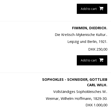
Add to cart
FIMMEN, DIEDRICH.
Die Kretisch-Mykenische Kultur..
Leipzig und Berlin, 1921.
DKK
250,00
Add to cart
SOPHOKLES - SCHNEIDER, GOTTLIEB
CARL WILH.
Vollständiges Sophokleisches W..
Weimar, Wilhelm Hoffmann, 1829-30.
DKK
1.000,00