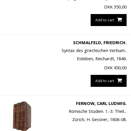
DKK
350,00
Add to cart
SCHMALFELD, FRIEDRICH.
Syntax des griechischen Verbum..
Eisleben, Reichardt, 1846.
DKK
450,00
Add to cart
FERNOW, CARL LUDWIG.
Römische Studien. 1.-3. Theil...
Zürich, H. Gessner, 1806-08.