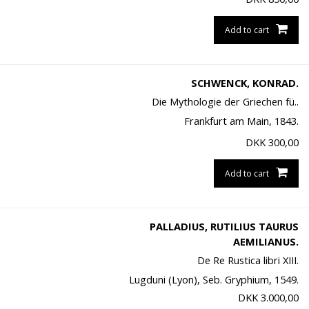
Add to cart
SCHWENCK, KONRAD.
Die Mythologie der Griechen fü..
Frankfurt am Main, 1843.
DKK
300,00
Add to cart
PALLADIUS, RUTILIUS TAURUS
AEMILIANUS.
De Re Rustica libri XIII.
Lugduni (Lyon), Seb. Gryphium, 1549.
DKK
3.000,00