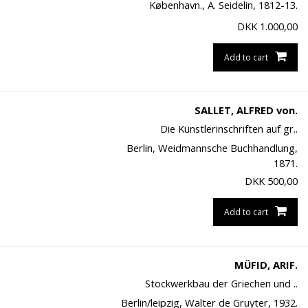
København., A. Seidelin, 1812-13.
DKK
1.000,00
Add to cart
SALLET, ALFRED von.
Die Künstlerinschriften auf gr..
Berlin, Weidmannsche Buchhandlung,
1871.
DKK
500,00
Add to cart
MÜFID, ARIF.
Stockwerkbau der Griechen und ..
Berlin/leipzig, Walter de Gruyter, 1932.