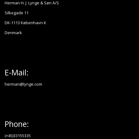
Herman H. J. Lynge & Søn A/S
Silkegade 11
DK-1113 København K
Denmark
E-Mail:
herman@lynge.com
Phone:
(+45)33155335