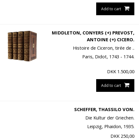
Add to cart
MIDDLETON, CONYERS (+) PREVOST,
ANTOINE (+) CICERO.
Histoire de Ciceron, tirée de ..
Paris, Didot, 1743 - 1744.
DKK
1.500,00
Add to cart
SCHEFFER, THASSILO VON.
Die Kultur der Griechen.
Leipzig, Phaidon, 1935.
DKK
250,00