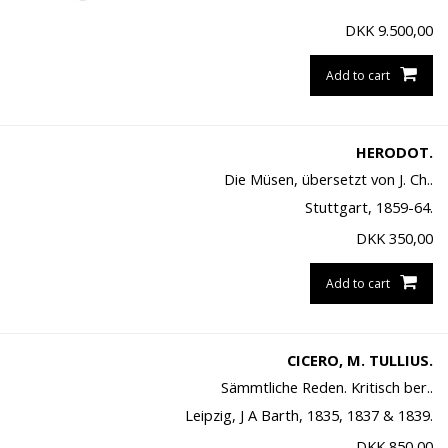
DKK
9.500,00
Add to cart
HERODOT.
Die Müsen, übersetzt von J. Ch..
Stuttgart, 1859-64.
DKK
350,00
Add to cart
CICERO, M. TULLIUS.
Sämmtliche Reden. Kritisch ber..
Leipzig, J A Barth, 1835, 1837 & 1839.
DKK
850,00