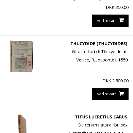
DKK
350,00
Add to cart
THUCYDIDE (THUCYDIDES).
Gli otto libri di Thucydide at..
Venice, (Laocoonte), 1550.
DKK
2.500,00
Add to cart
TITUS LUCRETIUS CARUS.
De rerum natura libri sex.