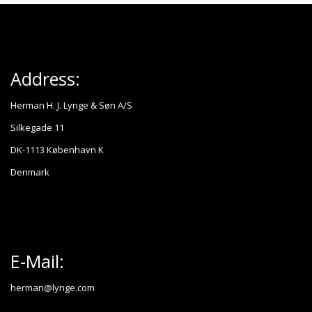
Address:
Herman H. J. Lynge & Søn A/S
Silkegade 11
DK-1113 København K
Denmark
E-Mail:
herman@lynge.com