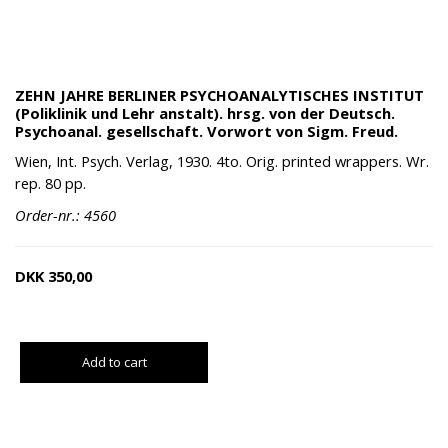
ZEHN JAHRE BERLINER PSYCHOANALYTISCHES INSTITUT
(Poliklinik und Lehr anstalt). hrsg. von der Deutsch.
Psychoanal. gesellschaft. Vorwort von Sigm. Freud.
Wien, Int. Psych. Verlag, 1930. 4to. Orig. printed wrappers. Wr.
rep. 80 pp.
Order-nr.: 4560
DKK
350,00
Add to cart