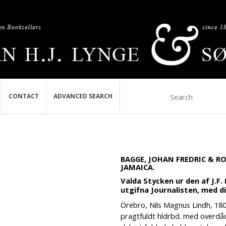
CONTACT
ADVANCED SEARCH
BAGGE, JOHAN FREDRIC & ROG
JAMAICA.
Valda Stycken ur den af J.F.
utgifna Journalisten, med d
Örebro, Nils Magnus Lindh, 180
pragtfuldt hldrbd. med overdådi