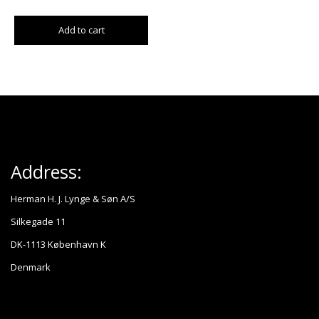
Add to cart
Address:
Herman H. J. Lynge & Søn A/S
Silkegade 11
DK-1113 København K
Denmark