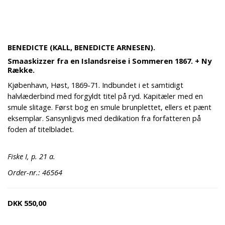
BENEDICTE (KALL, BENEDICTE ARNESEN).
Smaaskizzer fra en Islandsreise i Sommeren 1867. + Ny
Række.
Kjøbenhavn, Høst, 1869-71. Indbundet i et samtidigt
halvlæderbind med forgyldt titel på ryd. Kapitæler med en
smule slitage. Først bog en smule brunplettet, ellers et pænt
eksemplar. Sansynligvis med dedikation fra forfatteren på
foden af titelbladet.
Fiske I, p. 21 a.
Order-nr.: 46564
DKK
550,00