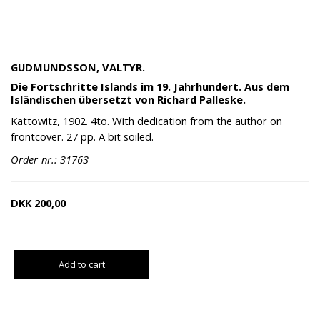
GUDMUNDSSON, VALTYR.
Die Fortschritte Islands im 19. Jahrhundert. Aus dem
Isländischen übersetzt von Richard Palleske.
Kattowitz, 1902. 4to. With dedication from the author on
frontcover. 27 pp. A bit soiled.
Order-nr.: 31763
DKK
200,00
Add to cart