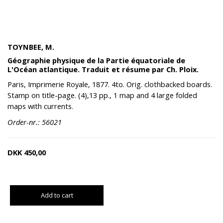
TOYNBEE, M.
Géographie physique de la Partie équatoriale de
L'Océan atlantique. Traduit et résume par Ch. Ploix.
Paris, Imprimerie Royale, 1877. 4to. Orig. clothbacked boards.
Stamp on title-page. (4),13 pp., 1 map and 4 large folded
maps with currents.
Order-nr.: 56021
DKK
450,00
Add to cart