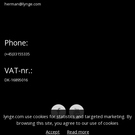
herman@lynge.com
Phone:
(+45)33155335
VAT-nr.:
DK-16895016
lynge.com use cookies for statistics and targeted marketing. By
browsing this site, you agree to our use of cookies
Accept
Read more