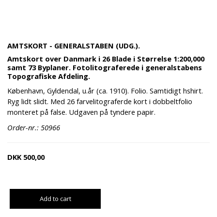
AMTSKORT - GENERALSTABEN (UDG.).
Amtskort over Danmark i 26 Blade i Størrelse 1:200,000
samt 73 Byplaner. Fotolitograferede i generalstabens
Topografiske Afdeling.
København, Gyldendal, u.år (ca. 1910). Folio. Samtidigt hshirt.
Ryg lidt slidt. Med 26 farvelitograferde kort i dobbeltfolio
monteret på false. Udgaven på tyndere papir.
Order-nr.: 50966
DKK
500,00
Add to cart