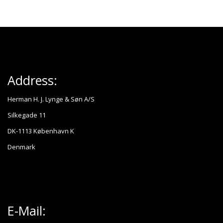
Address:
Herman H. J. Lynge & Søn A/S
Silkegade 11
DK-1113 København K
Denmark
E-Mail: