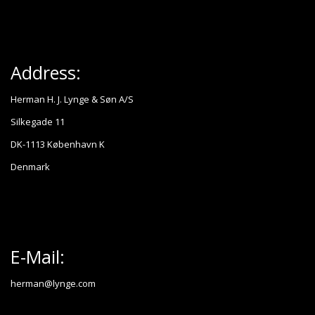
Address:
Herman H. J. Lynge & Søn A/S
Silkegade 11
DK-1113 København K
Denmark
E-Mail:
herman@lynge.com