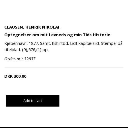
CLAUSEN, HENRIK NIKOLAI.
Optegnelser om mit Levneds og min Tids Historie.
Kjøbenhavn, 1877. Samt. hshirtbd. Lidt kapitælslid. Stempel på
titelblad. (9),576,(1) pp.
Order-nr.: 32837
DKK
300,00
Add to cart