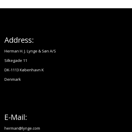
Address:
Herman H. J. Lynge & Søn A/S
Silkegade 11
DK-1113 København K
Denmark
E-Mail:
herman@lynge.com