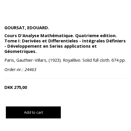
GOURSAT, EDOUARD.
Cours D'Analyse Mathématique. Quatrieme edition.
Tome I: Derivées et Differentieles - Intégrales Définiers
- Développement en Series applications et
Géometriques.
Paris, Gauthier-Villars, (1923). Royal8vo. Solid full cloth. 674 pp.
Order-nr.: 24463
DKK
275,00
Add to cart