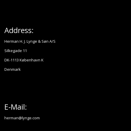
Address:
Herman H. J. Lynge & Søn A/S
Silkegade 11
DK-1113 København K
Denmark
E-Mail:
herman@lynge.com