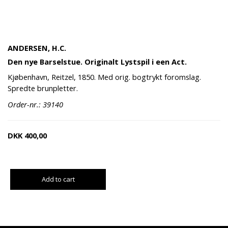
ANDERSEN, H.C.
Den nye Barselstue. Originalt Lystspil i een Act.
Kjøbenhavn, Reitzel, 1850. Med orig. bogtrykt foromslag.
Spredte brunpletter.
Order-nr.: 39140
DKK
400,00
Add to cart