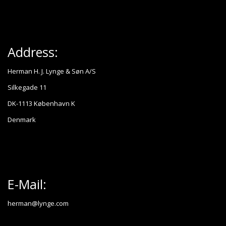
Address:
Herman H. J. Lynge & Søn A/S
Silkegade 11
DK-1113 København K
Denmark
E-Mail:
herman@lynge.com