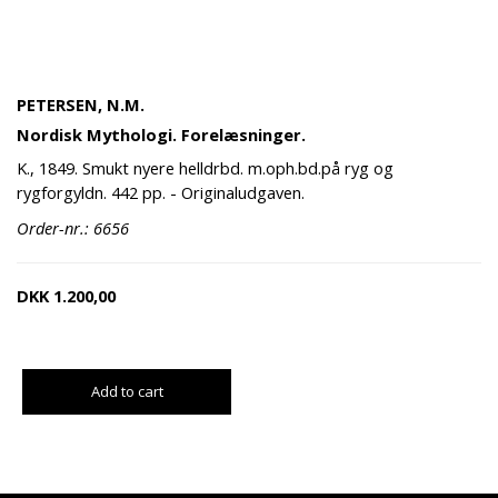
PETERSEN, N.M.
Nordisk Mythologi. Forelæsninger.
K., 1849. Smukt nyere helldrbd. m.oph.bd.på ryg og
rygforgyldn. 442 pp. - Originaludgaven.
Order-nr.: 6656
DKK
1.200,00
Add to cart