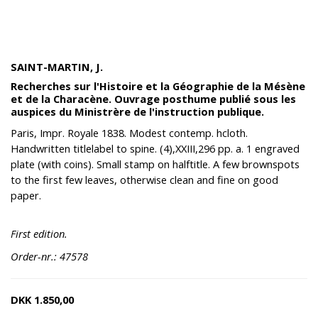
SAINT-MARTIN, J.
Recherches sur l'Histoire et la Géographie de la Mésène
et de la Characène. Ouvrage posthume publié sous les
auspices du Ministrère de l'instruction publique.
Paris, Impr. Royale 1838. Modest contemp. hcloth.
Handwritten titlelabel to spine. (4),XXIII,296 pp. a. 1 engraved
plate (with coins). Small stamp on halftitle. A few brownspots
to the first few leaves, otherwise clean and fine on good
paper.
First edition.
Order-nr.: 47578
DKK
1.850,00