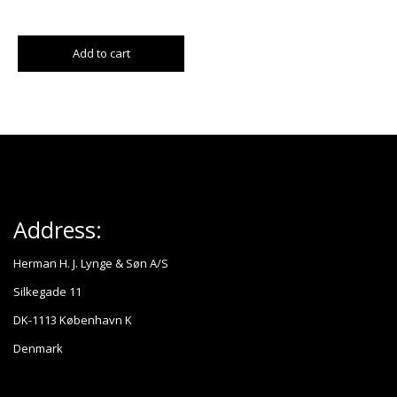
Add to cart
Address:
Herman H. J. Lynge & Søn A/S
Silkegade 11
DK-1113 København K
Denmark