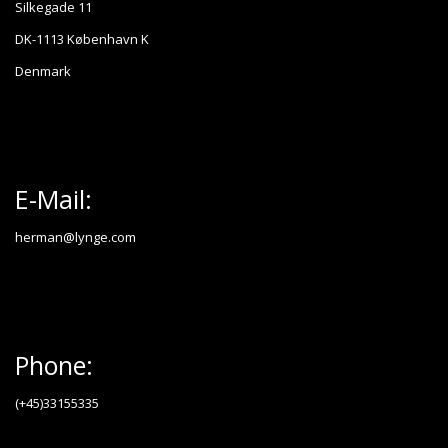
Silkegade 11
DK-1113 København K
Denmark
E-Mail:
herman@lynge.com
Phone:
(+45)33155335