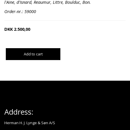
l'Aine, d'Isnard, Reaumur, Littre, Boulduc, Bon.
Order-nr.: 59000
DKK
2.500,00
Add to cart
Address:
Herman H. J. Lynge & Søn A/S