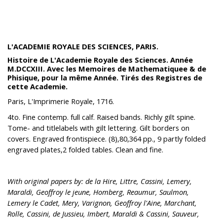
L'ACADEMIE ROYALE DES SCIENCES, PARIS.
Histoire de L'Academie Royale des Sciences. Année
M.DCCXIII. Avec les Memoires de Mathematiquee & de
Phisique, pour la même Année. Tirés des Registres de
cette Academie.
Paris, L'Imprimerie Royale, 1716.
4to. Fine contemp. full calf. Raised bands. Richly gilt spine.
Tome- and titlelabels with gilt lettering. Gilt borders on
covers. Engraved frontispiece. (8),80,364 pp., 9 partly folded
engraved plates,2 folded tables. Clean and fine.
With original papers by: de la Hire, Littre, Cassini, Lemery,
Maraldi, Geoffroy le jeune, Homberg, Reaumur, Saulmon,
Lemery le Cadet, Mery, Varignon, Geoffroy l'Aine, Marchant,
Rolle, Cassini, de Jussieu, Imbert, Maraldi & Cassini, Sauveur,