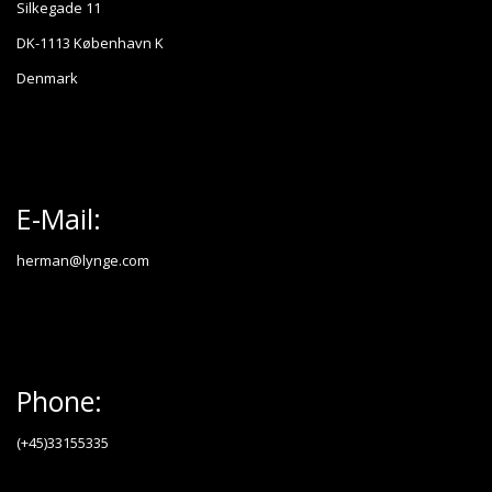
Silkegade 11
DK-1113 København K
Denmark
E-Mail:
herman@lynge.com
Phone:
(+45)33155335