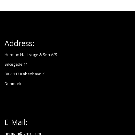
Address:
Herman H. J. Lynge & Søn A/S
Silkegade 11
DK-1113 København K
Denmark
E-Mail:
herman@lynge.com