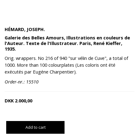
HÉMARD, JOSEPH.
Galerie des Belles Amours, Illustrations en couleurs de
l'Auteur. Texte de l'Illustrateur. Paris, René Kieffer,
1935.
Orig. wrappers. No 216 of 940 "sur vélin de Cuve", a total of
1000. More than 100 colourplates (Les coloris ont été
exécutés par Eugéne Charpentier).
Order-nr.: 15510
DKK
2.000,00
Add to cart