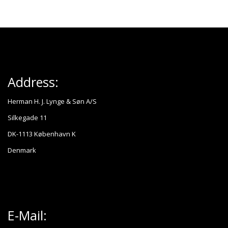
Address:
Herman H. J. Lynge & Søn A/S
Silkegade 11
DK-1113 København K
Denmark
E-Mail: