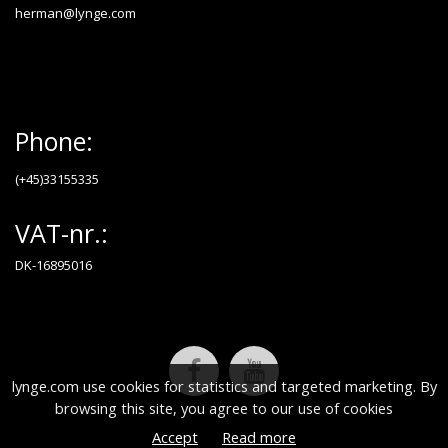
herman@lynge.com
Phone:
(+45)33155335
VAT-nr.:
DK-16895016
lynge.com use cookies for statistics and targeted marketing. By
browsing this site, you agree to our use of cookies
Accept
Read more